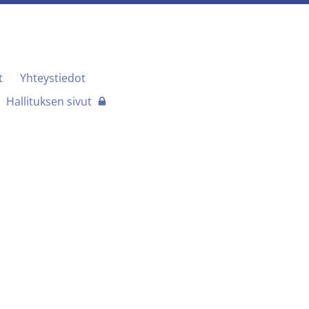
t
Yhteystiedot
Hallituksen sivut