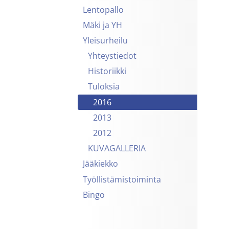
Lentopallo
Mäki ja YH
Yleisurheilu
Yhteystiedot
Historiikki
Tuloksia
2016
2013
2012
KUVAGALLERIA
Jääkiekko
Työllistämistoiminta
Bingo