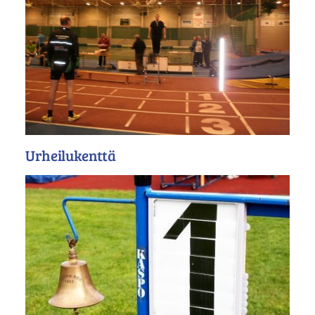
Urheilukenttä