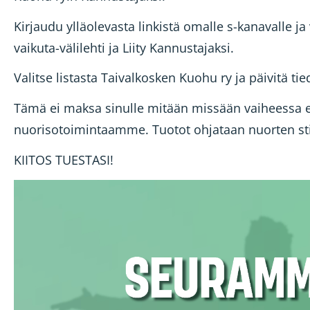
Kirjaudu ylläolevasta linkistä omalle s-kanavalle ja 
vaikuta-välilehti ja Liity Kannustajaksi.
Valitse listasta Taivalkosken Kuohu ry ja päivitä tie
Tämä ei maksa sinulle mitään missään vaiheessa el
nuorisotoimintaamme. Tuotot ohjataan nuorten st
KIITOS TUESTASI!