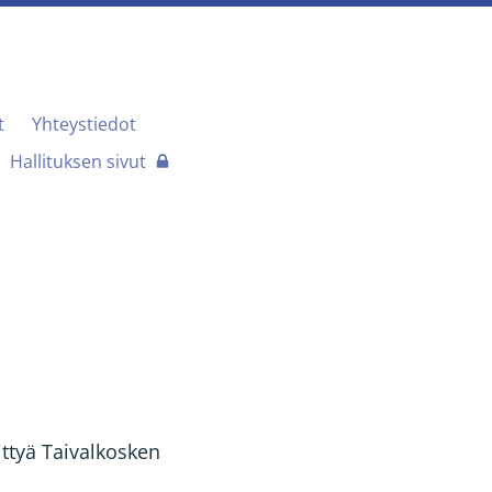
t
Yhteystiedot
Hallituksen sivut
ttyä Taivalkosken