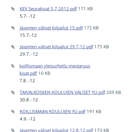
KEV Seurakisat 5,7,2012.pdf
171 KB
5.7. -12
Jäsenten väliset kilpailut 15.pdf
172 KB
15.7.-12
Jäsenten väliset kilpailut 29,7,12.pdf
175 KB
29.7. -12
koillismaan yleisurheilu mestaruus
kisat.pdf
10 KB
7.8. -12
TAIVALKOSKEN KOULUJEN VÄLISET YU.pdf
209 KB
30.8. -12
KOILLISMAAN KOULUJEN YU.pdf
191 KB
4.9. -12
Jäsenten väliset kilpailut 12,8,12.pdf
173 KB