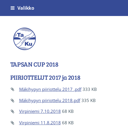
Siirry
Valikko
sivun
sisältöön
Voimistelu- ja Urheiluseura Taivalkosken
TAPSAN CUP 2018
PIIRIOTTELUT 2017 ja 2018
Mäkihypyn piiriottelu 2017 .pdf
333 KB
Mäkihypyn piiriottelu 2018.pdf
335 KB
Virpiniemi 7.10.2018
68 KB
Virpiniemi 11.8.2018
68 KB