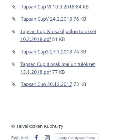
Tapsan Cup VI 10.3.2018
84 KB
Tapsan CupV 24.2.2018
76 KB
Tapsan Cup IV osakilpailun tulokset
10.2.2018.pdf
81 KB
Tapsan Cup3 27.1.2018
74 KB
Tapsan Cup II osakilpailun tulokset
13.1.2018.pdf
77 KB
Tapsan Cup 30.12.2017
73 KB
©
Taivalkosken Kuohu ry
Evästeet
Tehty Yhdistysavaimella